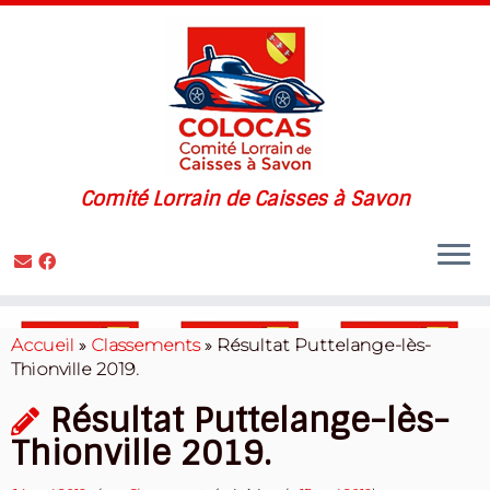
Comité Lorrain de Caisses à Savon
Skip
to
Accueil
»
Classements
»
Résultat Puttelange-lès-
content
Thionville 2019.
Résultat Puttelange-lès-
Thionville 2019.