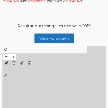
14 mai 2019
dans
Classements
(mis à jour le
15 mai 2019
)
Résultat puttelange les thionville 2019
View Fullscreen