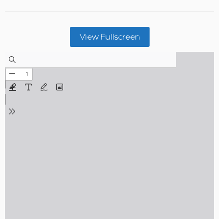
View Fullscreen