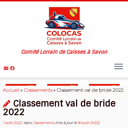
Comité Lorrain de Caisses à Savon
Skip
to
Accueil
»
Classements
»
Classement val de bride 2022
content
Classement val de bride
2022
1 août 2022
dans
Classements
(mis à jour le
16 août 2022
)