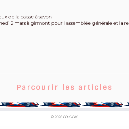
ux de la caisse à savon
medi 2 mars à girmont pour l assemblée générale et la re
Parcourir les articles
·
© 2026
COLOCAS
·