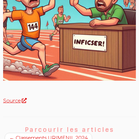
Source
Parcourir les articles
←
Classements URIMENIL 2024