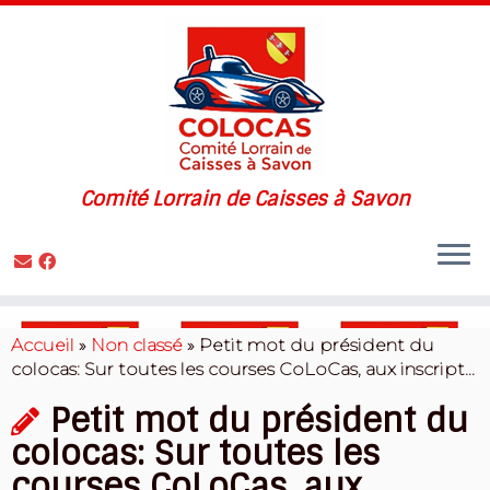
Comité Lorrain de Caisses à Savon
Skip
to
Accueil
»
Non classé
»
Petit mot du président du
content
colocas: Sur toutes les courses CoLoCas, aux inscript…
Petit mot du président du
colocas: Sur toutes les
courses CoLoCas, aux