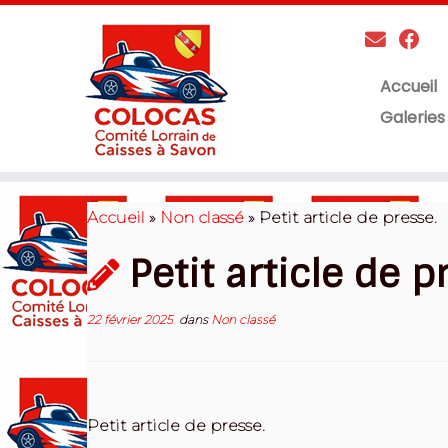
Accueil
Galeries
Skip
to
Accueil
»
Non classé
»
Petit article de presse.
content
Petit article de p
22 février 2025
dans
Non classé
Petit article de presse.