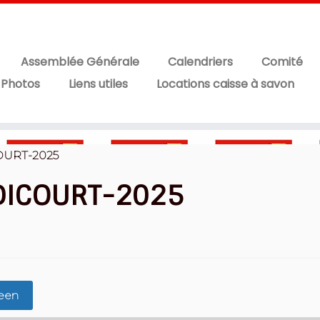
Assemblée Générale
Calendriers
Comité
 Photos
Liens utiles
Locations caisse à savon
OURT-2025
DICOURT-2025
reen