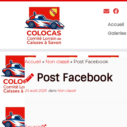
Accueil
Galeries
Skip
to
Accueil
»
Non classé
»
Post Facebook
content
Post Facebook
24 août 2025
dans
Non classé
Source