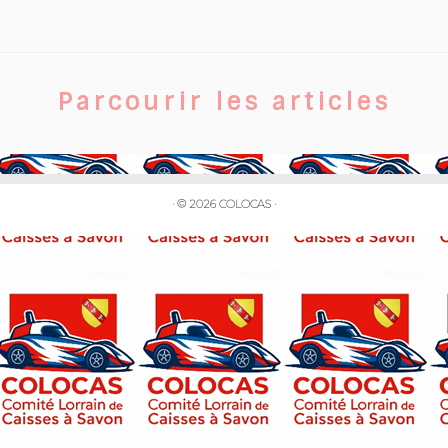
Parcourir les articles
·
© 2026
COLOCAS
·