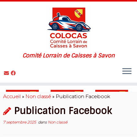
Comité Lorrain de Caisses à Savon
Skip
to
Accueil
»
Non classé
»
Publication Facebook
content
Publication Facebook
7 septembre 2025
dans
Non classé