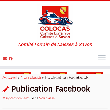
Comité Lorrain de Caisses à Savon
Skip
to
Accueil
»
Non classé
»
Publication Facebook
content
Publication Facebook
11 septembre 2025
dans
Non classé