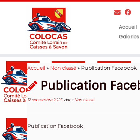
Accueil
Galeries
Skip
to
Accueil
»
Non classé
»
Publication Facebook
content
Publication Fac
12 septembre 2025
dans
Non classé
Publication Facebook