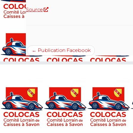
Source
←
Publication Facebook