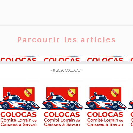
Parcourir les articles
·
© 2026
COLOCAS
·