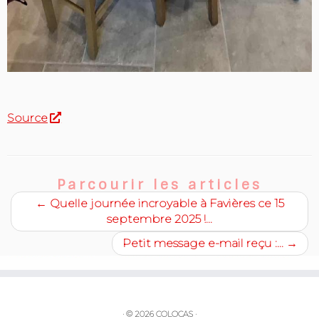
Source
Parcourir les articles
←
Quelle journée incroyable à Favières ce 15
septembre 2025 !…
Petit message e-mail reçu :…
→
·
© 2026
COLOCAS
·