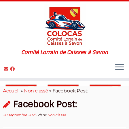
Comité Lorrain de Caisses à Savon
Skip
to
Accueil
»
Non classé
»
Facebook Post:
content
Facebook Post:
20 septembre 2025
dans
Non classé