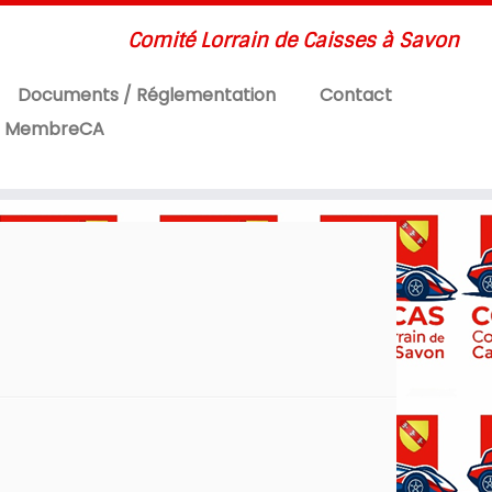
Comité Lorrain de Caisses à Savon
Documents / Réglementation
Contact
MembreCA