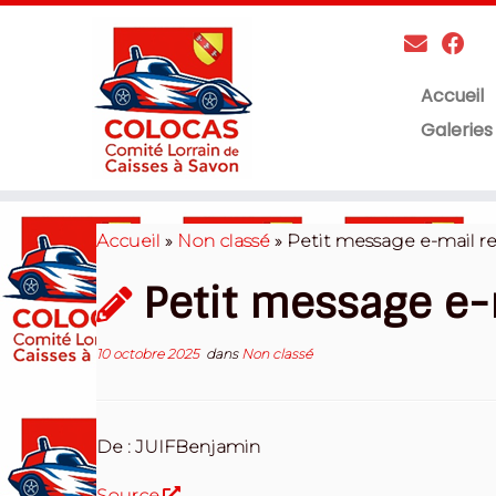
Accueil
Galeries
Skip
to
Accueil
»
Non classé
»
Petit message e-mail re
content
Petit message e-
10 octobre 2025
dans
Non classé
De : JUIFBenjamin
Source