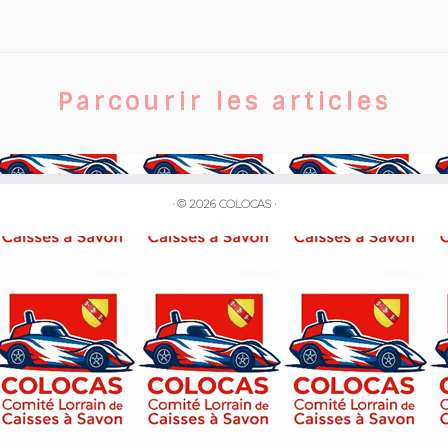
Parcourir les articles
·
© 2026
COLOCAS
·