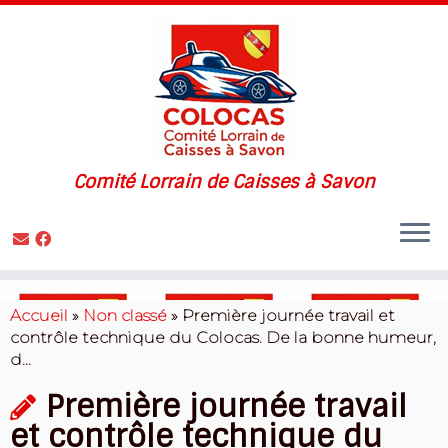
Comité Lorrain de Caisses à Savon
Skip
to
Accueil
»
Non classé
»
Première journée travail et
content
contrôle technique du Colocas. De la bonne humeur,
d…
Première journée travail
et contrôle technique du