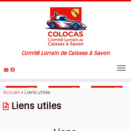
Comité Lorrain de Caisses à Savon
Skip
to
Accueil
»
Liens utiles
content
Liens utiles