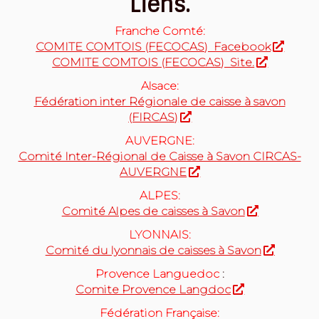
Liens.
Franche Comté:
COMITE COMTOIS (FECOCAS) Facebook
COMITE COMTOIS (FECOCAS) Site.
Alsace:
Fédération inter Régionale de caisse à savon
(FIRCAS)
AUVERGNE:
Comité Inter-Régional de Caisse à Savon CIRCAS-
AUVERGNE
ALPES:
Comité Alpes de caisses à Savon
LYONNAIS:
Comité du lyonnais de caisses à Savon
Provence Languedoc
:
Comite Provence Langdoc
Fédération Française: