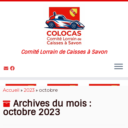
Comité Lorrain de Caisses à Savon
Skip
to
Accueil
»
2023
»
octobre
content
Archives du mois :
octobre 2023