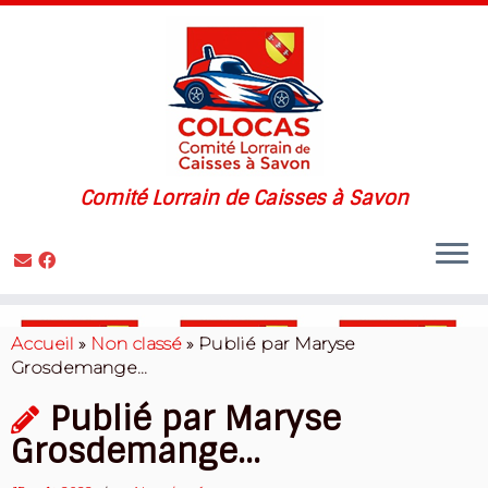
Comité Lorrain de Caisses à Savon
Skip
to
Accueil
»
Non classé
»
Publié par Maryse
content
Grosdemange…
Publié par Maryse
Grosdemange…