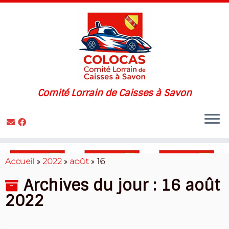
Comité Lorrain de Caisses à Savon
Skip
to
Accueil
»
2022
»
août
»
16
content
Archives du jour :
16 août
2022