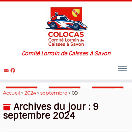
Comité Lorrain de Caisses à Savon
Skip
to
Accueil
»
2024
»
septembre
»
09
content
Archives du jour :
9
septembre 2024