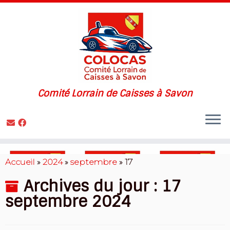
Comité Lorrain de Caisses à Savon
Skip
to
Accueil
»
2024
»
septembre
»
17
content
Archives du jour :
17
septembre 2024