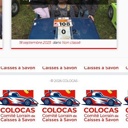
18 septembre 2025
dans
Non classé
·
© 2026
COLOCAS
·