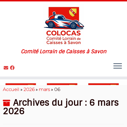
Comité Lorrain de Caisses à Savon
Skip
to
Accueil
»
2026
»
mars
»
06
content
Archives du jour :
6 mars
2026