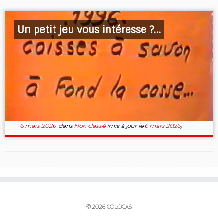
Un petit jeu vous intéresse ?…
6 mars 2026
dans
Non classé
(mis à jour le
6 mars 2026
)
·
© 2026
COLOCAS
·