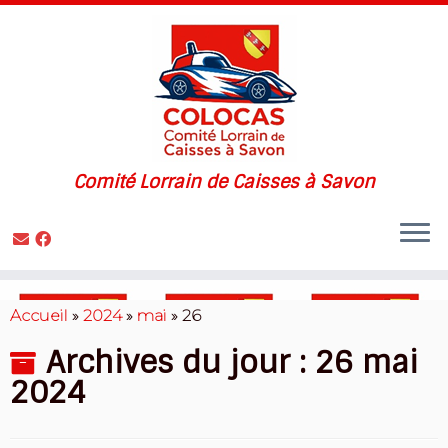
Comité Lorrain de Caisses à Savon
Skip
to
Accueil
»
2024
»
mai
»
26
content
Archives du jour :
26 mai
2024